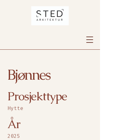
Bjønnes
Prosjekttype
Hytte
År
2025