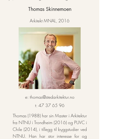
Thomas Skinnemoen
Arkitekt MNAL, 2016
e:
thomas@stedarkitektur.no
t:
47 37 65 96
Thomas (1988) har sin Master i Arkitektur
fra NTNU i Trondheim (2016) og PUVC i
Chile (2014), i tillegg til byggstudier ved
NTNU. Han har stor interesse for og