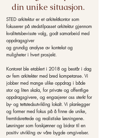
din unike situasjon.
STED arkitektur er et arkitektkontor som
fokuserer på stedstilpasset arkitektur gjennom
kvalitetsbevisste valg, godt samarbeid med
oppdragsgiver
og grundig analyse av kontekst og
muligheter i hvert prosjekt.
Kontoret ble etablert i 2018 og består i dag
av fem arkitekter med bred kompetanse. Vi
jobber med mange ulike oppdrag i både
stor og liten skala, for private og offentlige
oppdragsgivere, og engasjerer oss sterkt for
by- og tettstedsutvikling lokalt. Vi planlegger
og former med fokus på å finne de unike,
fremtidsrettede og realistiske løsningene.
Løsninger som forskjønner og bidrar til en
positiv utvikling av våre bygde omgivelser.