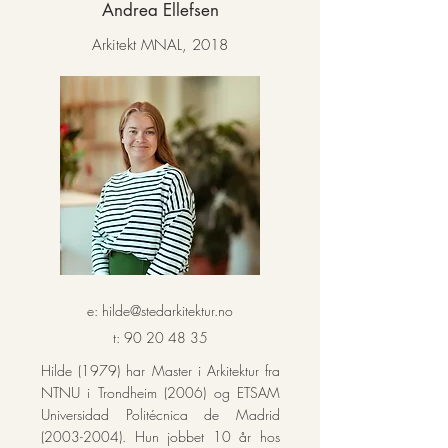
Andrea Ellefsen
Arkitekt MNAL, 2018
e:
hilde@stedarkitektur.no
t:
90 20 48 35
Hilde (1979) har Master i Arkitektur fra
NTNU i Trondheim (2006) og ETSAM
Universidad Politécnica de Madrid
(2003-2004)
. Hun jobbet 10 år hos