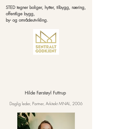
STED tegner boliger, hytter, tilbygg, næring,
offentlige bygg,
by- og områdeutvikling.
Hilde Førstøyl Futtrup
Daglig leder, Partner, Arkitekt MNAL, 2006