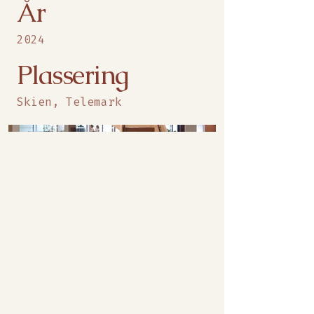
År
2024
Plassering
Skien, Telemark