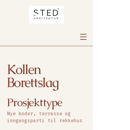
Kollen
Borettslag
Prosjekttype
Nye boder, terrasse og
inngangsparti til rekkehus