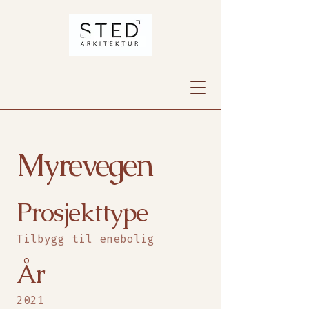
Myrevegen
Prosjekttype
Tilbygg til enebolig
År
2021